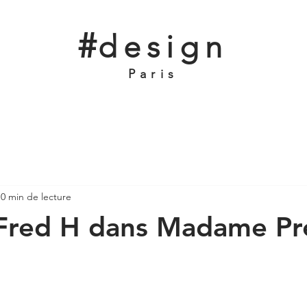
#
design
Paris
0 min de lecture
 Fred H dans Madame Pr